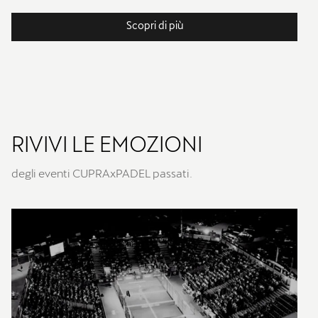
Scopri di più
RIVIVI LE EMOZIONI
degli eventi CUPRAxPADEL passati.