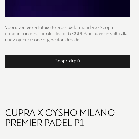
Vuoi diventare la futura stella del padel mondiale? Scopri il
concorso internazionale ideato da CUPRA per dare un volto alla
nuova generazione di giocatori di padel.
Scopri di più
CUPRA X OYSHO MILANO
PREMIER PADEL P1