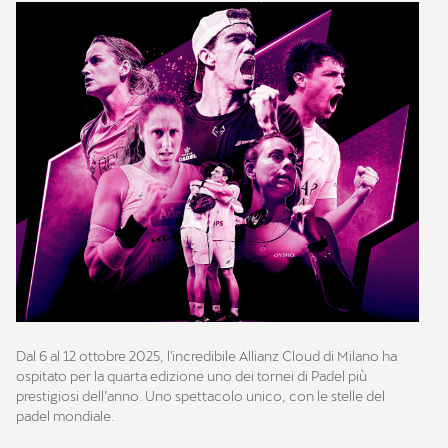
Dal 6 al 12 ottobre 2025, l'incredibile Allianz Cloud di Milano ha
ospitato per la quarta edizione uno dei tornei di Padel più
prestigiosi dell’anno. Uno spettacolo unico, con le stelle del
padel mondiale.